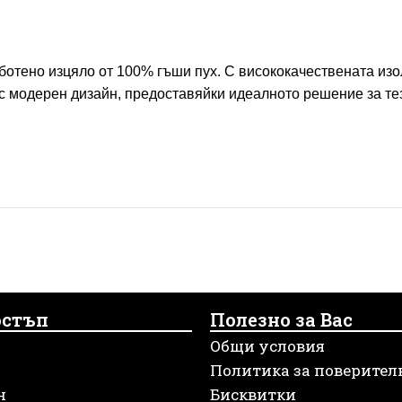
работено изцяло от 100% гъши пух. С висококачествената из
с модерен дизайн, предоставяйки идеалното решение за тези
остъп
Полезно за Вас
Общи условия
Политика за поверител
н
Бисквитки