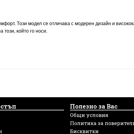
комфорт. Този модел се отличава с модерен дизайн и високо
 този, който го носи.
остъп
Полезно за Вас
Общи условия
Политика за поверител
н
Бисквитки