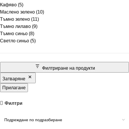
Кафяво
(5)
Маслено зелено
(10)
Тъмно зелено
(11)
Тъмно лилаво
(9)
Тъмно синьо
(8)
Светло синьо
(5)
Филтриране на продукти
Затваряне
Прилагане
Филтри