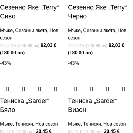
Сезенно Яке „Terry“
Сезенно Яке „Terry“
Сиво
Черно
Мъже
,
Сезонни якета
,
Нов
Мъже
,
Сезонни якета
,
Нов
сезон
сезон
92,03 €
92,03 €
127,82 € (249.99 лв)
127,82 € (249.99 лв)
(180.00 лв)
(180.00 лв)
-43%
-43%
Тениска „Sarder“
Тениска „Sarder“
Бяло
Визон
Мъже
,
Тениски
,
Нов сезон
Мъже
,
Тениски
,
Нов сезон
20,45 €
20,45 €
35,79 € (70.00 лв)
35,79 € (70.00 лв)