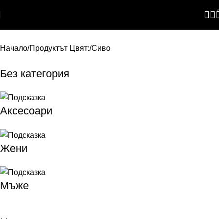
Skip to navigation
Skip to main content
Начало
Продуктът Цвят:
Сиво
Без категория
Аксесоари
Жени
Мъже