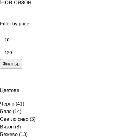
Нов сезон
Filter by price
Филтър
Цветове
Черно
(41)
Бяло
(14)
Светло сиво
(3)
Визон
(8)
Бежево
(13)