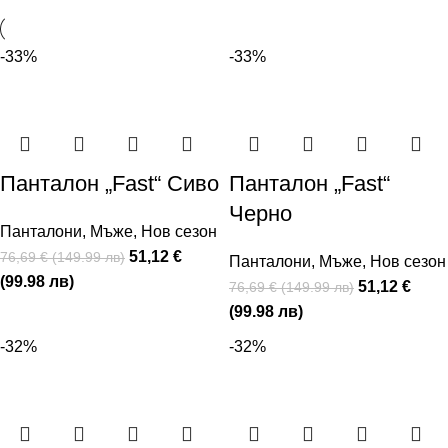
-33%
-33%
Панталон „Fast“ Сиво
Панталон „Fast“
Черно
Панталони
,
Мъже
,
Нов сезон
51,12 €
76,69 € (149.99 лв)
Панталони
,
Мъже
,
Нов сезон
(99.98 лв)
51,12 €
76,69 € (149.99 лв)
(99.98 лв)
-32%
-32%