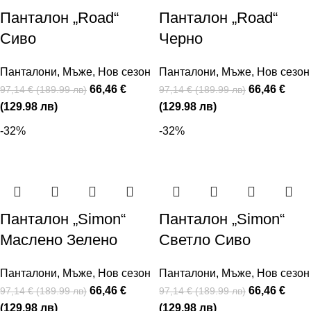
Панталон „Road“
Панталон „Road“
Сиво
Черно
Панталони
,
Мъже
,
Нов сезон
Панталони
,
Мъже
,
Нов сезон
66,46 €
66,46 €
97,14 € (189.99 лв)
97,14 € (189.99 лв)
(129.98 лв)
(129.98 лв)
-32%
-32%
Панталон „Simon“
Панталон „Simon“
Маслено Зелено
Светло Сиво
Панталони
,
Мъже
,
Нов сезон
Панталони
,
Мъже
,
Нов сезон
66,46 €
66,46 €
97,14 € (189.99 лв)
97,14 € (189.99 лв)
(129.98 лв)
(129.98 лв)