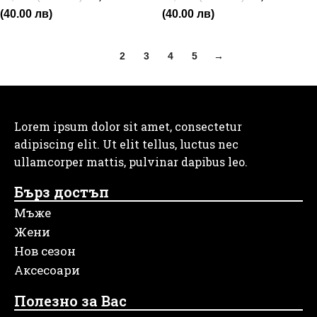
(40.00 лв)
(40.00 лв)
1
2
3
4
5
→
Lorem ipsum dolor sit amet, consectetur
adipiscing elit. Ut elit tellus, luctus nec
ullamcorper mattis, pulvinar dapibus leo.
Бърз достъп
Мъже
Жени
Нов сезон
Аксесоари
Полезно за Вас