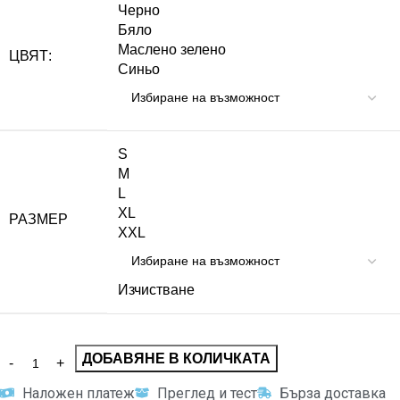
Черно
Бяло
Маслено зелено
ЦВЯТ:
Синьо
S
M
L
XL
РАЗМЕР
XXL
Изчистване
ДОБАВЯНЕ В КОЛИЧКАТА
Наложен платеж
Преглед и тест
Бърза доставка