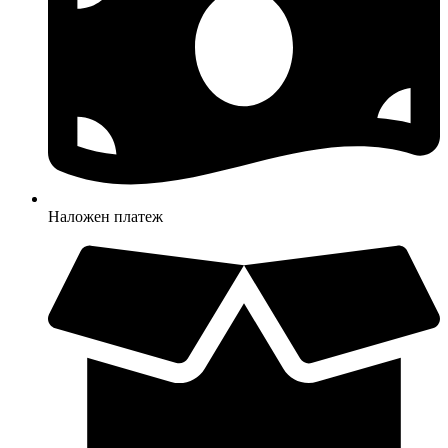
Наложен платеж