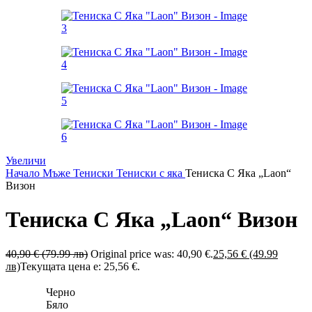
Увеличи
Начало
Мъже
Тениски
Тениски с яка
Тениска С Яка „Laon“
Визон
Тениска С Яка „Laon“ Визон
40,90 € (79.99 лв)
Original price was: 40,90 €.
25,56 € (49.99
лв)
Текущата цена е: 25,56 €.
Черно
Бяло