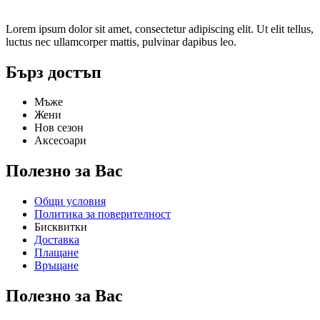
Lorem ipsum dolor sit amet, consectetur adipiscing elit. Ut elit tellus,
luctus nec ullamcorper mattis, pulvinar dapibus leo.
Бърз достъп
Мъже
Жени
Нов сезон
Аксесоари
Полезно за Вас
Общи условия
Политика за поверителност
Бисквитки
Доставка
Плащане
Връщане
Полезно за Вас