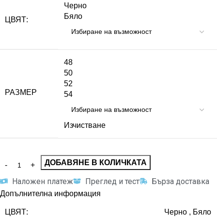
Черно
Бяло
ЦВЯТ:
48
50
52
РАЗМЕР
54
Изчистване
ДОБАВЯНЕ В КОЛИЧКАТА
Наложен платеж
Преглед и тест
Бърза доставка
Допълнителна информация
ЦВЯТ:
Черно
,
Бяло