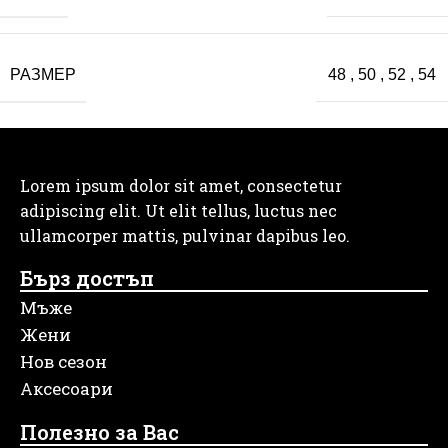
РАЗМЕР
48
,
50
,
52
,
54
Lorem ipsum dolor sit amet, consectetur
adipiscing elit. Ut elit tellus, luctus nec
ullamcorper mattis, pulvinar dapibus leo.
Бърз достъп
Мъже
Жени
Нов сезон
Аксесоари
Полезно за Вас