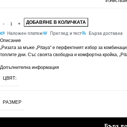
Изчиства
ДОБАВЯНЕ В КОЛИЧКАТА
Наложен платеж
Преглед и тест
Бърза доставка
Описание
„Ризата за мъже „Pitaya“ е перфектният избор за комбинац
топлите дни. Със своята свободна и комфортна кройка, „Pit
Допълнителна информация
ЦВЯТ:
РАЗМЕР
Бърз д