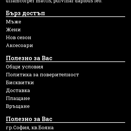
ullamcorper mattis, pulvinar dapibus leo.
Бърз достъп
Мъже
Жени
Нов сезон
Аксесоари
Полезно за Вас
Общи условия
Политика за поверителност
Бисквитки
Доставка
Плащане
Връщане
Полезно за Вас
гр.София, кв.Бояна