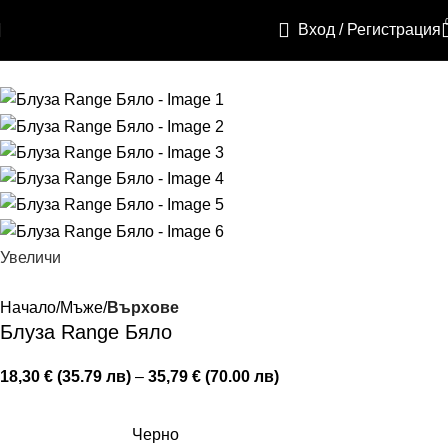
Skip to navigation
Вход / Регистрация
Skip to main content
Увеличи
Начало
Мъже
Върхове
Блуза Range Бяло
18,30 € (35.79 лв)
–
35,79 € (70.00 лв)
Черно