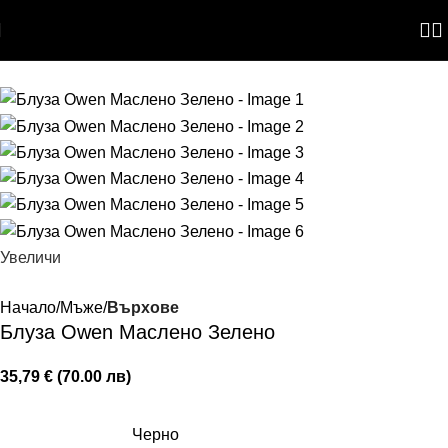
Skip to navigation
Skip to main content
Увеличи
Начало
Мъже
Върхове
Блуза Owen Маслено Зелено
35,79 € (70.00 лв)
Черно