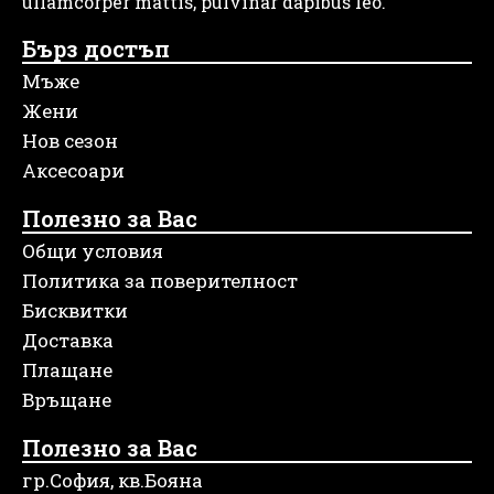
ullamcorper mattis, pulvinar dapibus leo.
Бърз достъп
Мъже
Жени
Нов сезон
Аксесоари
Полезно за Вас
Общи условия
Политика за поверителност
Бисквитки
Доставка
Плащане
Връщане
Полезно за Вас
гр.София, кв.Бояна