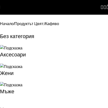
Skip to navigation
Skip to main content
Начало
Продуктът Цвят:
Кафяво
Без категория
Аксесоари
Жени
Мъже