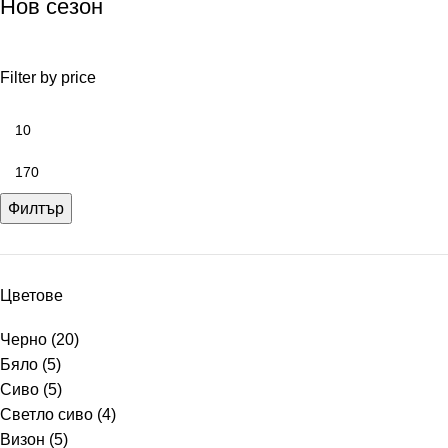
Нов сезон
Filter by price
Филтър
Цветове
Черно
(20)
Бяло
(5)
Сиво
(5)
Светло сиво
(4)
Визон
(5)