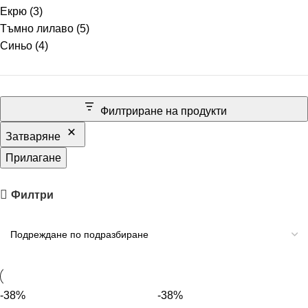
Екрю
(3)
Тъмно лилаво
(5)
Синьо
(4)
Филтриране на продукти
Затваряне
Прилагане
Филтри
-38%
-38%