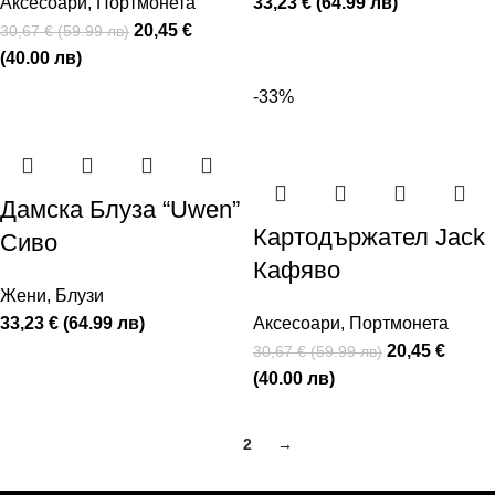
Аксесоари
,
Портмонета
33,23 € (64.99 лв)
20,45 €
30,67 € (59.99 лв)
(40.00 лв)
-33%
Дамска Блуза “Uwen”
Картодържател Jack
Сиво
Кафяво
Жени
,
Блузи
33,23 € (64.99 лв)
Аксесоари
,
Портмонета
20,45 €
30,67 € (59.99 лв)
(40.00 лв)
1
2
→