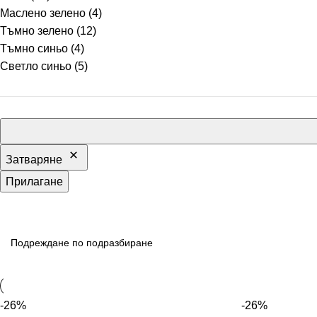
Маслено зелено
(4)
Тъмно зелено
(12)
Тъмно синьо
(4)
Светло синьо
(5)
Затваряне
Прилагане
-26%
-26%