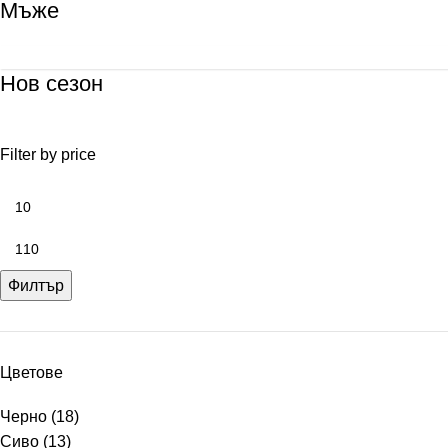
Мъже
Нов сезон
Filter by price
Филтър
Цветове
Черно
(18)
Сиво
(13)