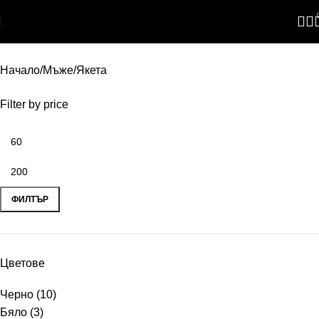
Skip to navigation
Skip to main content
Начало
Мъже
Якета
Filter by price
ФИЛТЪР
Цветове
Черно
(10)
Бяло
(3)