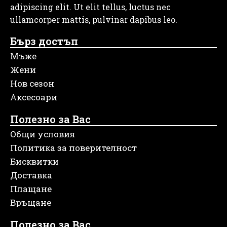
adipiscing elit. Ut elit tellus, luctus nec
ullamcorper mattis, pulvinar dapibus leo.
Бърз достъп
Мъже
Жени
Нов сезон
Аксесоари
Полезно за Вас
Общи условия
Политика за поверителност
Бисквитки
Доставка
Плащане
Връщане
Полезно за Вас