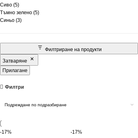
Сиво
(5)
Тъмно зелено
(5)
Синьо
(3)
Филтриране на продукти
Затваряне
Прилагане
Филтри
-17%
-17%