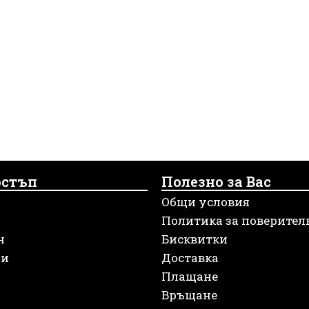
остъп
Полезно за Вас
Общи условия
Политика за поверител
н
Бисквитки
ри
Доставка
Плащане
Връщане