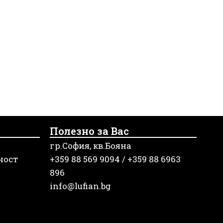
Полезно за Вас
гр.София, кв.Бояна
ност
+359 88 569 9094 / +359 88 6963
896
info@lufian.bg